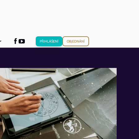
PŘIHLÁŠENÍ
OBJEDNÁNÍ