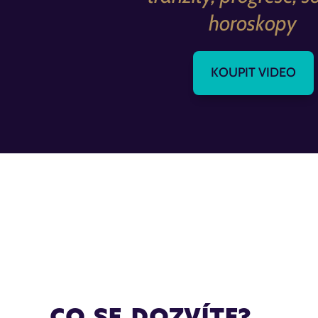
horoskopy
KOUPIT VIDEO
CO SE DOZVÍTE?