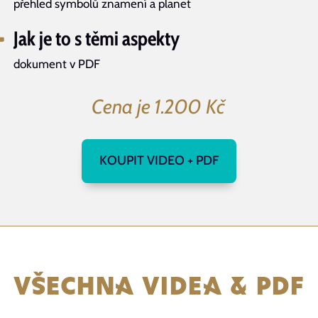
přehled symbolů znamení a planet
Jak je to s těmi aspekty
dokument v PDF
Cena je 1.200 Kč
KOUPIT VIDEO + PDF
VŠECHNA VIDEA & PDF