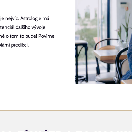
uje nejvíc. Astrologie má
tenciál dalšího vývoje
esně o tom to bude! Povíme
lární predikci.