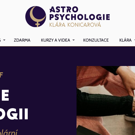
G
ZDARMA
KURZY A VIDEA
KONZULTACE
KLÁRA
F
ce
ogii
olární