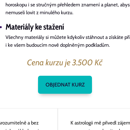
horoskopu i se stručným přehledem znamení a planet, abys
nemuseli lovit z minulého kurzu.
Materiály ke stažení
Všechny materiály si můžete kdykoliv stáhnout a získáte př
i ke všem budoucím nově doplněným podkladům.
Cena kurzu je 3.500 Kč
OBJEDNAT KURZ
 srozumitelně a bez
K astrologii mě přivedl zájem