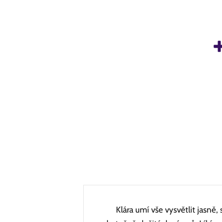
Klára umí vše vysvětlit jasně,