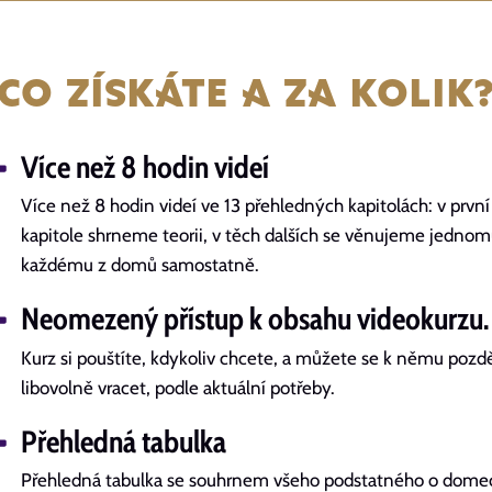
co získáte a za kolik
Více než 8 hodin videí
Více než 8 hodin videí ve 13 přehledných kapitolách: v první
kapitole shrneme teorii, v těch dalších se věnujeme jedno
každému z domů samostatně.
Neomezený přístup k obsahu videokurzu.
Kurz si pouštíte, kdykoliv chcete, a můžete se k němu pozdě
libovolně vracet, podle aktuální potřeby.
Přehledná tabulka
Přehledná tabulka se souhrnem všeho podstatného o dome