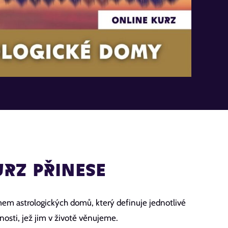
RZ PŘINESE
m astrologických domů, který definuje jednotlivé
rnosti, jež jim v životě věnujeme.