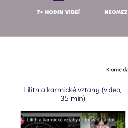
7+ hodin videí
Neomez
Kromě dal
Lilith a karmické vztahy (video,
35 min)