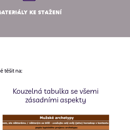
ateriály ke stažení
 těšit na:
Kouzelná tabulka se všemi
zásadními aspekty