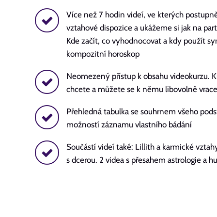
Více než 7 hodin videí, ve kterých postu
vztahové dispozice a ukážeme si jak na par
Kde začít, co vyhodnocovat a kdy použít sy
kompozitní horoskop
Neomezený přístup k obsahu videokurzu. Ku
chcete a můžete se k němu libovolně vrace
Přehledná tabulka se souhrnem všeho podst
možností záznamu vlastního bádání
Součástí videí také: Lillith a karmické vzt
s dcerou. 2 videa s přesahem astrologie a 