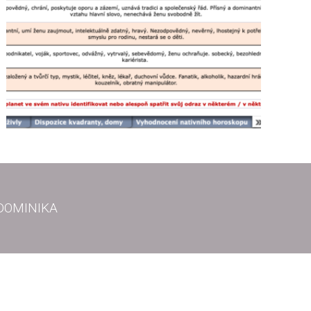
u! DOMINIKA