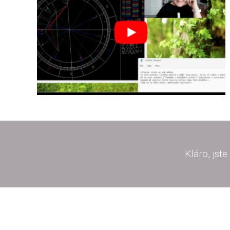
Kláro, jst