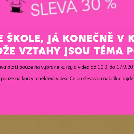
E ŠKOLE, JÁ KONEČNĚ V 
že vztahy jsou téma 
eva platí pouze na vybrané kurzy a videa od 10.9. do 17.9.20
í pouze na kurzy a některá videa. Celou slevovou nabídku najd