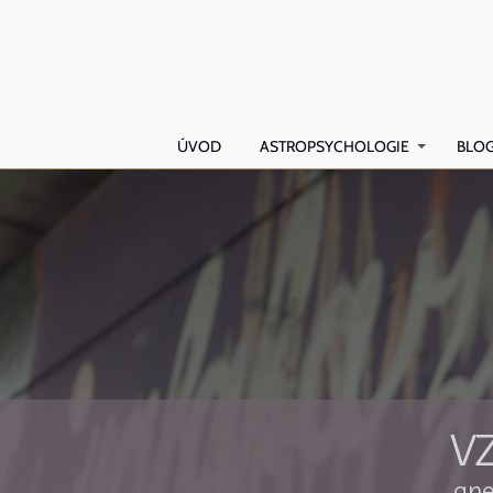
ÚVOD
ASTROPSYCHOLOGIE
BLO
V
ane