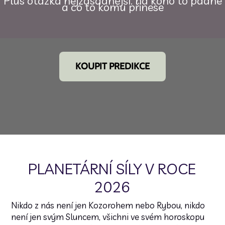
Plus otázka nejzásadnější: na koho to padne
a co to komu přinese
KOUPIT PREDIKCE
PLANETÁRNÍ SÍLY V ROCE
2026
Nikdo z nás není jen Kozorohem nebo Rybou, nikdo
není jen svým Sluncem, všichni ve svém horoskopu