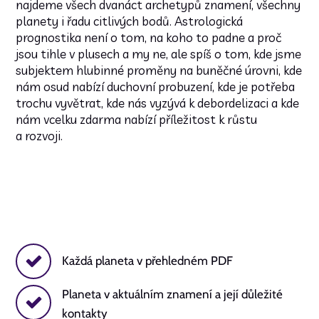
najdeme všech dvanáct archetypů znamení, všechny
planety i řadu citlivých bodů. Astrologická
prognostika není o tom, na koho to padne a proč
jsou tihle v plusech a my ne, ale spíš o tom, kde jsme
subjektem hlubinné proměny na buněčné úrovni, kde
nám osud nabízí duchovní probuzení, kde je potřeba
trochu vyvětrat, kde nás vyzývá k debordelizaci a kde
nám vcelku zdarma nabízí příležitost k růstu
a rozvoji.
Každá planeta v přehledném PDF
Planeta v aktuálním znamení a její důležité
kontakty