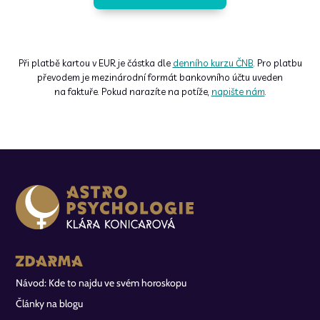
Při platbě kartou v EUR je částka dle
denního kurzu ČNB
. Pro platbu
převodem je mezinárodní formát bankovního účtu uveden
na faktuře. Pokud narazíte na potíže,
napište nám
.
Zdarma
Návod: Kde to najdu ve svém horoskopu
Články na blogu