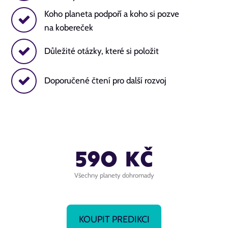
Koho planeta podpoří a koho si pozve
na kobereček
Důležité otázky, které si položit
Doporučené čtení pro další rozvoj
590 Kč
Všechny planety dohromady
KOUPIT PREDIKCI