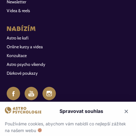
Newsletter
Videa & reels
Nabízím
Astro ke kafi
Online kurzy a videa
Konzultace
Astro psycho víkendy
Dárkové poukazy
PŘIHLÁŠENÍ
Spravovat souhlas
Používáme cookies, abychom vám nabídli co nejlepší zážitek
na našem webu
ODSTOUPENÍ OD SMLOUVY