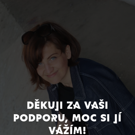
Děkuji za vaši
podporu, moc si jí
vážím!